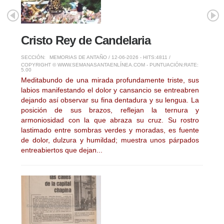
Cristo Rey de Candelaria
SECCIÓN:
MEMORIAS DE ANTAÑO
/ 12-06-2026 - HITS:4811 /
COPYRIGHT © WWW.SEMANASANTAENLÍNEA.COM - PUNTUACIÓN:
RATE:
5.00
Meditabundo de una mirada profundamente triste, sus
labios manifestando el dolor y cansancio se entreabren
dejando así observar su fina dentadura y su lengua. La
posición de sus brazos, reflejan la ternura y
armoniosidad con la que abraza su cruz. Su rostro
lastimado entre sombras verdes y moradas, es fuente
de dolor, dulzura y humildad; muestra unos párpados
entreabiertos que dejan...