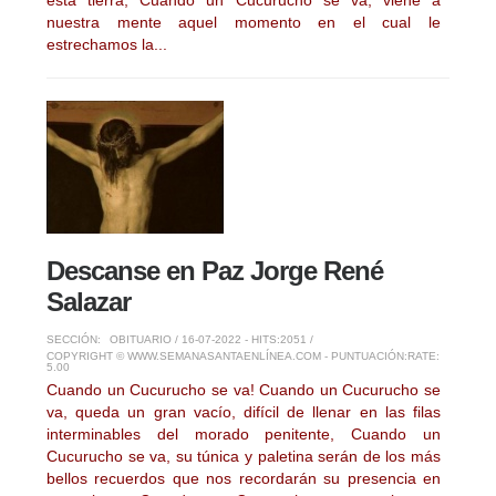
nuestra mente aquel momento en el cual le
estrechamos la...
Descanse en Paz Jorge René
Salazar
SECCIÓN:
OBITUARIO
/ 16-07-2022 - HITS:2051 /
COPYRIGHT © WWW.SEMANASANTAENLÍNEA.COM - PUNTUACIÓN:
RATE:
5.00
Cuando un Cucurucho se va! Cuando un Cucurucho se
va, queda un gran vacío, difícil de llenar en las filas
interminables del morado penitente, Cuando un
Cucurucho se va, su túnica y paletina serán de los más
bellos recuerdos que nos recordarán su presencia en