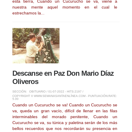
esta tierra, Cuando un Cucurucho se va, viene a
nuestra mente aquel momento en el cual le
estrechamos la...
Descanse en Paz Don Mario Díaz
Oliveros
SECCIÓN:
OBITUARIO
/ 01-07-2022 - HITS:2197 /
COPYRIGHT © WWW.SEMANASANTAENLÍNEA.COM - PUNTUACIÓN:
RATE:
5.00
Cuando un Cucurucho se va! Cuando un Cucurucho se
va, queda un gran vacío, difícil de llenar en las filas
interminables del morado penitente, Cuando un
Cucurucho se va, su túnica y paletina serán de los más
bellos recuerdos que nos recordarán su presencia en