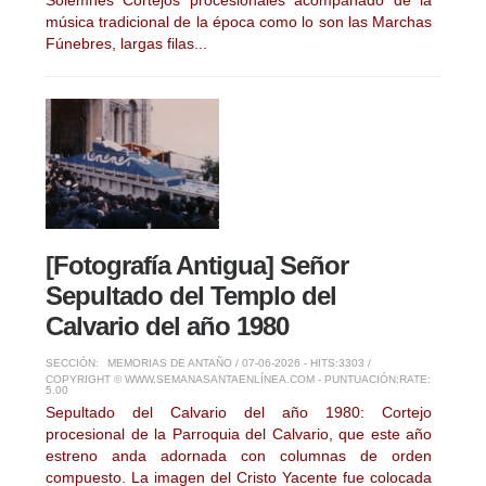
música tradicional de la época como lo son las Marchas
Fúnebres, largas filas...
[Fotografía Antigua] Señor
Sepultado del Templo del
Calvario del año 1980
SECCIÓN:
MEMORIAS DE ANTAÑO
/ 07-06-2026 - HITS:3303 /
COPYRIGHT © WWW.SEMANASANTAENLÍNEA.COM - PUNTUACIÓN:
RATE:
5.00
Sepultado del Calvario del año 1980: Cortejo
procesional de la Parroquia del Calvario, que este año
estreno anda adornada con columnas de orden
compuesto. La imagen del Cristo Yacente fue colocada