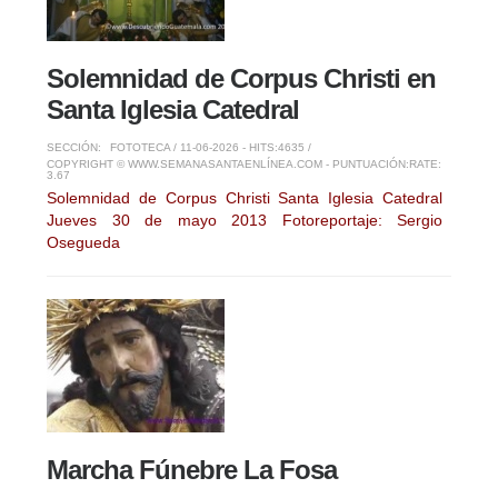
Solemnidad de Corpus Christi en
Santa Iglesia Catedral
SECCIÓN:
FOTOTECA
/ 11-06-2026 - HITS:4635 /
COPYRIGHT © WWW.SEMANASANTAENLÍNEA.COM - PUNTUACIÓN:
RATE:
3.67
Solemnidad de Corpus Christi Santa Iglesia Catedral
Jueves 30 de mayo 2013 Fotoreportaje: Sergio
Osegueda
Marcha Fúnebre La Fosa