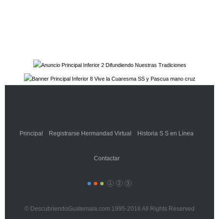
Principal
Registrarse Hermandad Virtual
Historia S S en Línea
Contactar
1
2
3
© DescubriendoGuatemala.com 1995-2016 All Rights Reserved