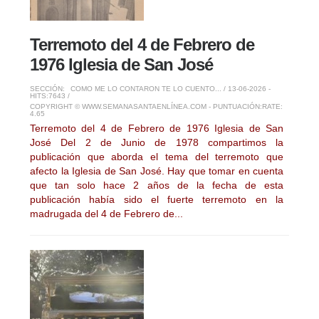
Terremoto del 4 de Febrero de
1976 Iglesia de San José
SECCIÓN:
COMO ME LO CONTARON TE LO CUENTO...
/ 13-06-2026 -
HITS:7643 /
COPYRIGHT © WWW.SEMANASANTAENLÍNEA.COM - PUNTUACIÓN:
RATE:
4.65
Terremoto del 4 de Febrero de 1976 Iglesia de San
José Del 2 de Junio de 1978 compartimos la
publicación que aborda el tema del terremoto que
afecto la Iglesia de San José. Hay que tomar en cuenta
que tan solo hace 2 años de la fecha de esta
publicación había sido el fuerte terremoto en la
madrugada del 4 de Febrero de...