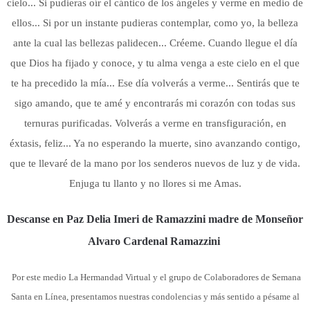
cielo... Si pudieras oír el cántico de los ángeles y verme en medio de
ellos... Si por un instante pudieras contemplar, como yo, la belleza
ante la cual las bellezas palidecen... Créeme. Cuando llegue el día
que Dios ha fijado y conoce, y tu alma venga a este cielo en el que
te ha precedido la mía... Ese día volverás a verme... Sentirás que te
sigo amando, que te amé y encontrarás mi corazón con todas sus
ternuras purificadas. Volverás a verme en transfiguración, en
éxtasis, feliz... Ya no esperando la muerte, sino avanzando contigo,
que te llevaré de la mano por los senderos nuevos de luz y de vida.
Enjuga tu llanto y no llores si me Amas.
Descanse en Paz Delia Imeri de Ramazzini madre de Monseñor
Alvaro Cardenal Ramazzini
Por este medio La Hermandad Virtual y el grupo de Colaboradores de Semana
Santa en Línea,
presentamos nuestras condolencias y más sentido a pésame al