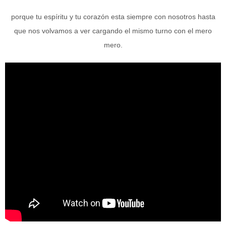
porque tu espíritu y tu corazón esta siempre con nosotros hasta
que nos volvamos a ver cargando el mismo turno con el mero
mero.