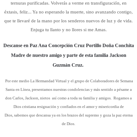
ternuras purificadas. Volverás a verme en transfiguración, en
éxtasis, feliz... Ya no esperando la muerte, sino avanzando contigo,
que te llevaré de la mano por los senderos nuevos de luz y de vida.
Enjuga tu llanto y no llores si me Amas.
Descanse en Paz Ana Concepción Cruz Portillo Doña Conchita
Madre de nuestro amigo y
parte de esta familia
Jackson
Guzmán Cruz.
Por este medio La Hermandad Virtual y el grupo de Colaboradores de Semana
Santa en Línea,
presentamos nuestras condolencias y más sentido a pésame a
don Carlos, Jackson, nietos así como a toda su familia y amigos.
Rogamos a
Dios cristiana resignación y confiados en el amor y misericordia de
Dios,
sabemos que descansa ya en los brazos del supremo y goza la paz eterna
de Dios.