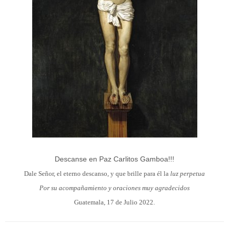
Descanse en Paz Carlitos Gamboa!!!
Dale Señor, el eterno descanso, y que brille para él la
luz perpetua
Por su acompañamiento y oraciones muy agradecidos
Guatemala, 17 de Julio 2022.