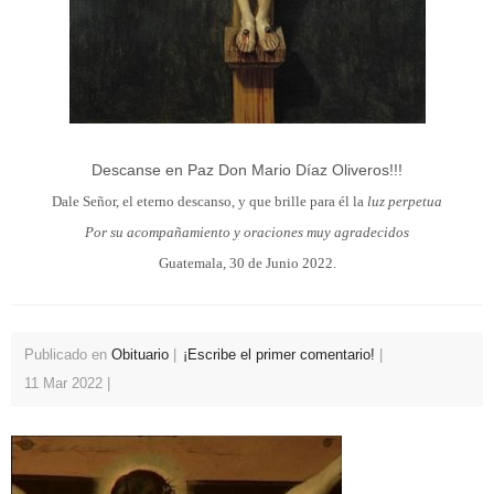
Descanse en Paz Don Mario Díaz Oliveros!!!
Dale Señor, el eterno descanso, y que brille para él la
luz perpetua
Por su acompañamiento y oraciones muy agradecidos
Guatemala, 30 de Junio 2022.
Publicado en
Obituario
¡Escribe el primer comentario!
11 Mar 2022