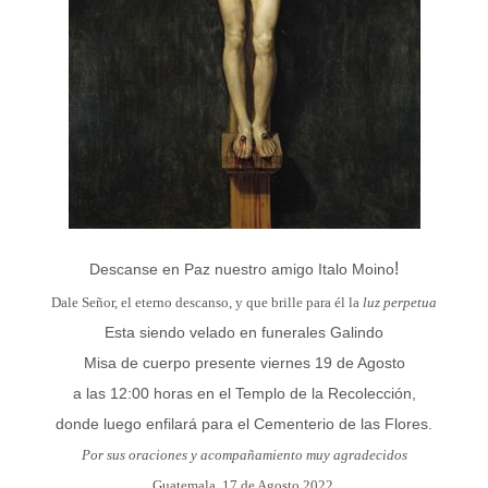
!
Descanse en Paz nuestro amigo Italo Moino
Dale Señor, el eterno descanso, y que brille para él la
luz perpetua
Esta siendo velado en funerales Galindo
Misa de cuerpo presente viernes 19 de Agosto
a las 12:00 horas en el Templo de la Recolección,
donde luego enfilará para el Cementerio de las Flores.
Por sus oraciones y acompañamiento muy agradecidos
Guatemala, 17 de Agosto 2022.