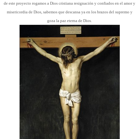
de este proyecto rogamos a Dios cristiana resignación y confiados en el amor y
misericordia de Dios,
sabemos que descansa ya en los brazos del supremo y
goza la paz eterna de Dios.