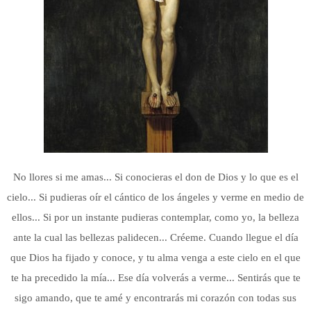
No llores si me amas... Si conocieras el don de Dios y lo que es el
cielo... Si pudieras oír el cántico de los ángeles y verme en medio de
ellos... Si por un instante pudieras contemplar, como yo, la belleza
ante la cual las bellezas palidecen... Créeme. Cuando llegue el día
que Dios ha fijado y conoce, y tu alma venga a este cielo en el que
te ha precedido la mía... Ese día volverás a verme... Sentirás que te
sigo amando, que te amé y encontrarás mi corazón con todas sus