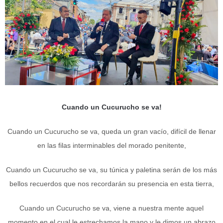
Cuando un Cucurucho se va!
Cuando un Cucurucho se va, queda un gran vacío, difícil de llenar
en las filas interminables del morado penitente,
Cuando un Cucurucho se va, su túnica y paletina serán de los más
bellos recuerdos que nos recordarán su presencia en esta tierra,
Cuando un Cucurucho se va, viene a nuestra mente aquel
momento en el cual le estrechamos la mano y le dimos un abrazo