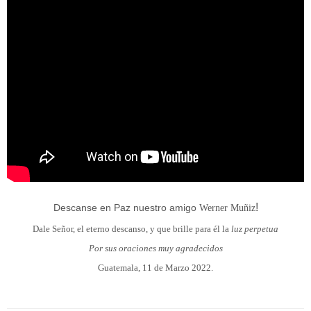
!
Descanse en Paz nuestro amigo
Werner Muñiz
Dale Señor, el eterno descanso, y que brille para él la
luz perpetua
Por sus oraciones muy agradecidos
Guatemala, 11 de Marzo 2022.