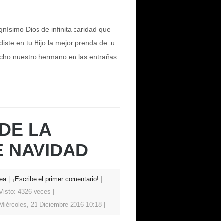
nísimo Dios de infinita caridad que
iste en tu Hijo la mejor prenda de tu
cho nuestro hermano en las entrañas
 DE LA
 NAVIDAD
ea
¡Escribe el primer comentario!
Visto: 4326 veces
Miércoles, 21 Diciembre 2016 10:18