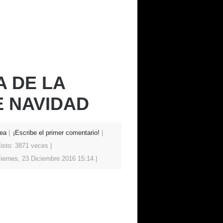
A DE LA
 NAVIDAD
ea
¡Escribe el primer comentario!
isto: 3871 veces
iernes, 23 Diciembre 2016 15:14