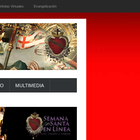
Visitas Virtuales
Evangelización
IO
MULTIMEDIA