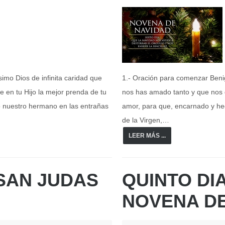
imo Dios de infinita caridad que
1.- Oración para comenzar Benig
 en tu Hijo la mejor prenda de tu
nos has amado tanto y que nos d
 nuestro hermano en las entrañas
amor, para que, encarnado y he
de la Virgen,…
LEER MÁS ...
SAN JUDAS
QUINTO DIA
NOVENA DE