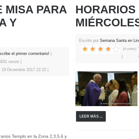
 MISA PARA
HORARIOS 
A Y
MIÉRCOLES
Escrito por
Semana Santa en Lin
(6 votos)
scribe el primer comentario!
 5831 veces
, 19 Diciembre 2017 22:22
LEER MÁS ...
arios Templo en la Zona 2,3,5,6 y