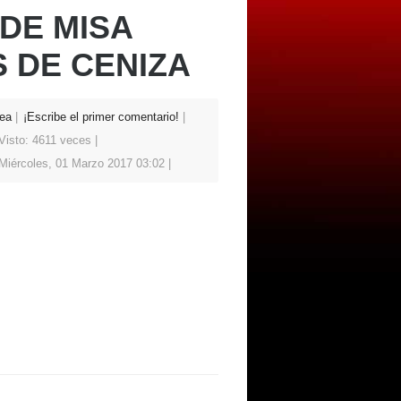
DE MISA
 DE CENIZA
ea
¡Escribe el primer comentario!
Visto: 4611 veces
Miércoles, 01 Marzo 2017 03:02