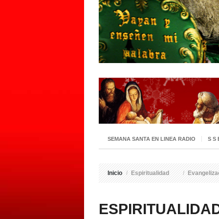
SEMANA SANTA EN LINEA RADIO
S S
Inicio
/
Espiritualidad
/
Evangeliza
ESPIRITUALIDA