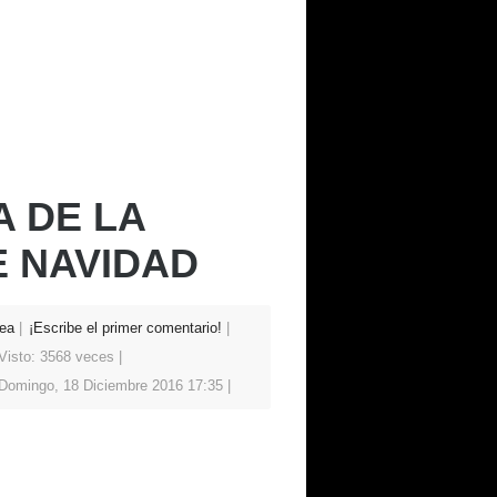
A DE LA
 NAVIDAD
ea
¡Escribe el primer comentario!
Visto: 3568 veces
Domingo, 18 Diciembre 2016 17:35