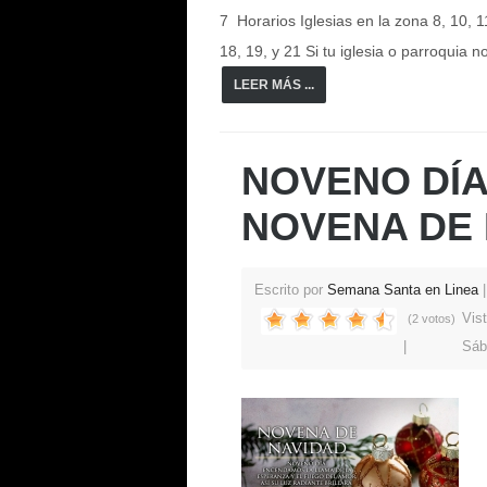
7 Horarios Iglesias en la zona 8, 10, 1
18, 19, y 21 Si tu iglesia o parroquia 
LEER MÁS ...
NOVENO DÍA
NOVENA DE 
Escrito por
Semana Santa en Linea
Vis
(2 votos)
Sáb