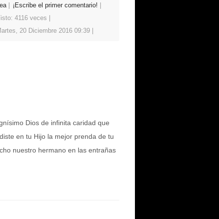
ea
¡Escribe el primer comentario!
isto: 4116 veces
artes, 20 Diciembre 2016 09:39
nísimo Dios de infinita caridad que
iste en tu Hijo la mejor prenda de tu
cho nuestro hermano en las entrañas