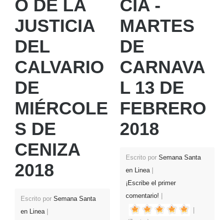
O DE LA
CIA -
JUSTICIA
MARTES
DEL
DE
CALVARIO
CARNAVA
DE
L 13 DE
MIÉRCOLE
FEBRERO
S DE
2018
CENIZA
Escrito por
Semana Santa
2018
en Linea
¡Escribe el primer
comentario!
Escrito por
Semana Santa
en Linea