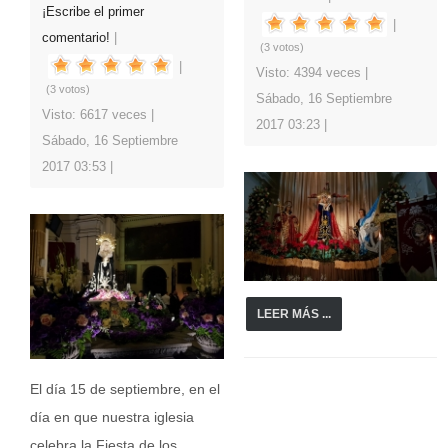
¡Escribe el primer
comentario!
(3 votos)
Visto: 4394 veces
(3 votos)
Sábado, 16 Septiembre
Visto: 6617 veces
2017 03:23
Sábado, 16 Septiembre
2017 03:53
LEER MÁS ...
El día 15 de septiembre, en el
día en que nuestra iglesia
celebra la Fiesta de los