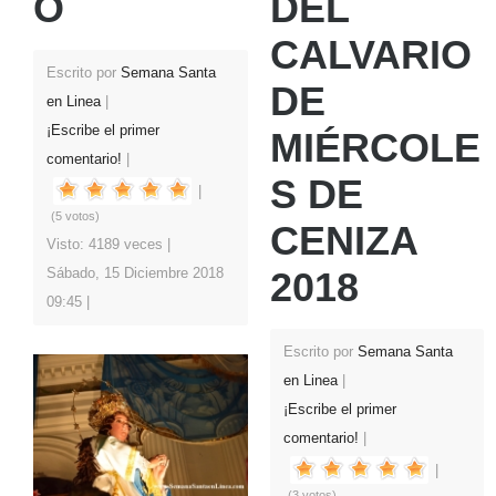
O
DEL
CALVARIO
Escrito por
Semana Santa
DE
en Linea
¡Escribe el primer
MIÉRCOLE
comentario!
S DE
(5 votos)
CENIZA
Visto: 4189 veces
Sábado, 15 Diciembre 2018
2018
09:45
Escrito por
Semana Santa
en Linea
¡Escribe el primer
comentario!
(3 votos)