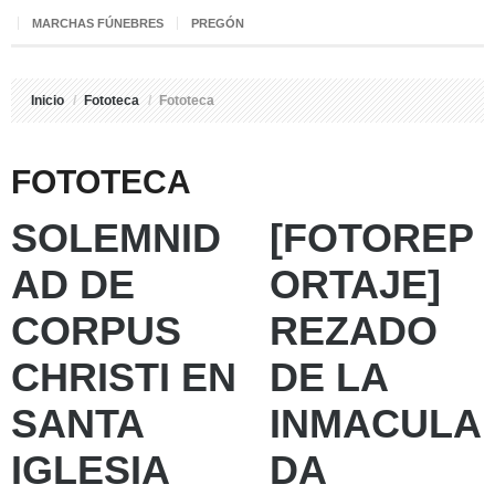
MARCHAS FÚNEBRES
PREGÓN
Inicio
/
Fototeca
/
Fototeca
FOTOTECA
SOLEMNID
[FOTOREP
AD DE
ORTAJE]
CORPUS
REZADO
CHRISTI EN
DE LA
SANTA
INMACULA
IGLESIA
DA