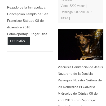
Visto: 3299 veces
Rezado de la Inmaculada
Domingo, 08 Abril 2018
Concepción Templo de San
13:47
Francisco Sábado 08 de
diciembre 2018
FotoReportaje: Edgar Díaz
LEER MÁS ...
Viacrusis Penitencial de Jesús
Nazareno de la Justicia
Parroquia Nuestra Señora de
los Remedios El Calvario
Miércoles de Céniza 08 de
abril 2018 FotoReportaje: