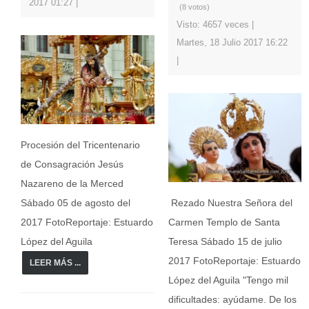
2017 01:27
(8 votos)
Visto: 4657 veces
Martes, 18 Julio 2017 16:22
Procesión del Tricentenario
de Consagración Jesús
Nazareno de la Merced
Sábado 05 de agosto del
Rezado Nuestra Señora del
2017 FotoReportaje: Estuardo
Carmen Templo de Santa
López del Aguila
Teresa Sábado 15 de julio
2017 FotoReportaje: Estuardo
LEER MÁS ...
López del Aguila "Tengo mil
dificultades: ayúdame. De los