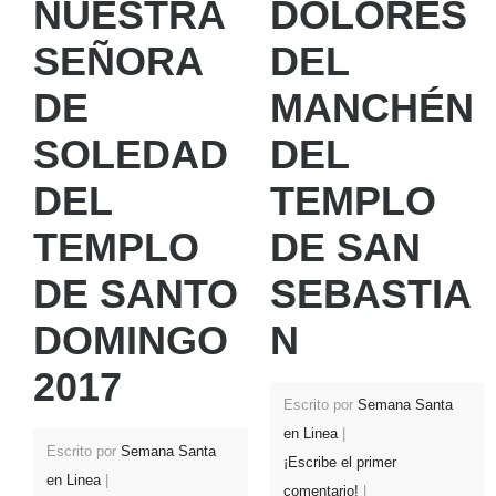
NUESTRA
DOLORES
SEÑORA
DEL
DE
MANCHÉN
SOLEDAD
DEL
DEL
TEMPLO
TEMPLO
DE SAN
DE SANTO
SEBASTIA
DOMINGO
N
2017
Escrito por
Semana Santa
en Linea
Escrito por
Semana Santa
¡Escribe el primer
en Linea
comentario!