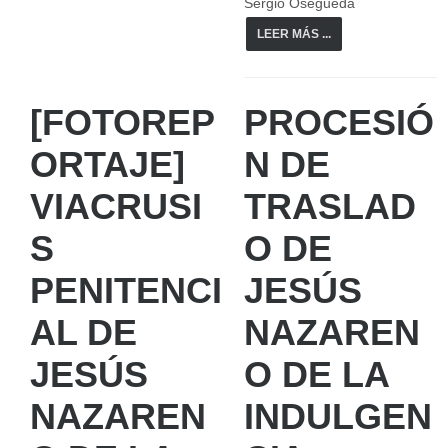
Sergio Osegueda
LEER MÁS ...
[FOTOREP
PROCESIÓ
ORTAJE]
N DE
VIACRUSI
TRASLAD
S
O DE
PENITENCI
JESÚS
AL DE
NAZAREN
JESÚS
O DE LA
NAZAREN
INDULGEN