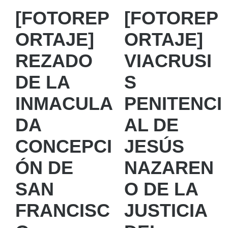
[FOTOREP
[FOTOREP
ORTAJE]
ORTAJE]
REZADO
VIACRUSI
DE LA
S
INMACULA
PENITENCI
DA
AL DE
CONCEPCI
JESÚS
ÓN DE
NAZAREN
SAN
O DE LA
FRANCISC
JUSTICIA