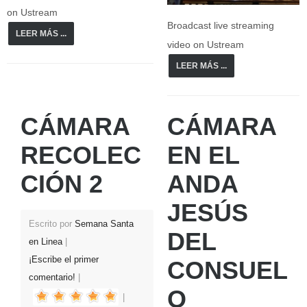
on Ustream
Broadcast live streaming
LEER MÁS ...
video on Ustream
LEER MÁS ...
CÁMARA
CÁMARA
RECOLEC
EN EL
CIÓN 2
ANDA
JESÚS
Escrito por
Semana Santa
DEL
en Linea
¡Escribe el primer
CONSUEL
comentario!
O