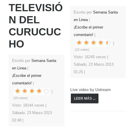
TELEVISIÓ
Escrito por
Semana Santa
N DEL
en Linea
¡Escribe el primer
CURUCUC
comentario!
HO
(12 votos)
Visto: 16245 veces
Escrito por
Semana Santa
Sábado, 23 Marzo 2013
en Linea
01:25
¡Escribe el primer
comentario!
Live video by Ustream
(15 votos)
LEER MÁS ...
Visto: 18144 veces
Sábado, 23 Marzo 2013
02:48