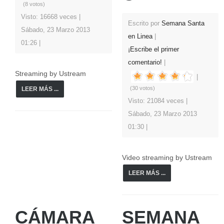
(8 votos)
Visto: 16668 veces
Escrito por
Semana Santa
Sábado, 23 Marzo 2013
en Linea
01:26
¡Escribe el primer
comentario!
Streaming by Ustream
(30 votos)
LEER MÁS ...
Visto: 21084 veces
Sábado, 23 Marzo 2013
01:30
Video streaming by Ustream
LEER MÁS ...
CÁMARA
SEMANA