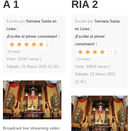
A 1
RIA 2
Escrito por
Semana Santa en
Escrito por
Semana Santa
Linea
en Linea
¡Escribe el primer comentario!
¡Escribe el primer
comentario!
(9 votos)
Visto: 12147 veces
(13 votos)
Sábado, 21 Marzo 2015 12:39
Visto: 10824 veces
Sábado, 21 Marzo 2015
12:43
Broadcast live streaming video