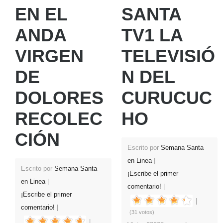
EN EL
SANTA
ANDA
TV1 LA
VIRGEN
TELEVISIÓ
DE
N DEL
DOLORES
CURUCUC
RECOLEC
HO
CIÓN
Escrito por
Semana Santa
en Linea
Escrito por
Semana Santa
¡Escribe el primer
en Linea
comentario!
¡Escribe el primer
comentario!
(31 votos)