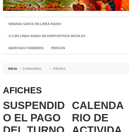
SEMANA SANTA EN LINEA RADIO
S S EN LÍNEA RADIO EN DISPOSITIVOS MÓVILES
MARCHAS FÚNEBRES
PREGÓN
Inicio
/
Contenidos
/
Afiches
AFICHES
SUSPENDID
CALENDA
O EL PAGO
RIO DE
DEL TURNO
ACTIVIDA