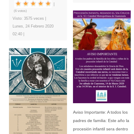
(6 votos)
Visto: 3575 veces
Lunes, 24 Febrero 2020
02:40
Aviso Importante: A todos los
padres de familia: Este año la
procesión infantil sera dentro