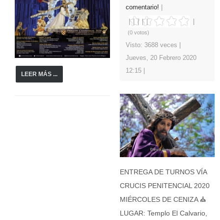
comentario!
(0 votos)
Visto: 3688 veces
Jueves, 20 Febrero 2020
12:15
LEER MÁS ...
ENTREGA DE TURNOS VÍA
CRUCIS PENITENCIAL 2020
MIÉRCOLES DE CENIZA ⛪️
LUGAR: Templo El Calvario,