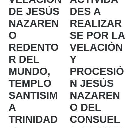
DE JESÚS
DES A
NAZAREN
REALIZAR
O
SE POR LA
REDENTO
VELACIÓN
R DEL
Y
MUNDO,
PROCESIÓ
TEMPLO
N JESÚS
SANTISIM
NAZAREN
A
O DEL
TRINIDAD
CONSUEL