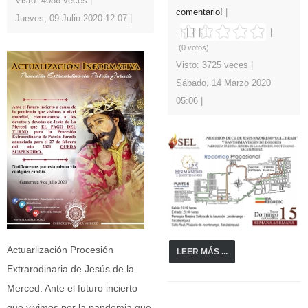
Visto: 4086 veces
comentario!
Jueves, 09 Julio 2020 12:07
(0 votos)
Visto: 3725 veces
Sábado, 14 Marzo 2020
05:06
Actuarlización Procesión
LEER MÁS ...
Extrarodinaria de Jesús de la
Merced: Ante el futuro incierto
que vivimos por la pandemia que