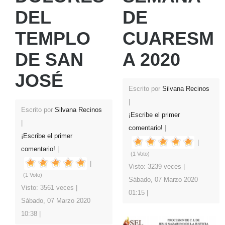
DEL
DE
TEMPLO
CUARESM
DE SAN
A 2020
JOSÉ
Escrito por
Silvana Recinos
Escrito por
Silvana Recinos
¡Escribe el primer
comentario!
¡Escribe el primer
comentario!
(1 Voto)
Visto: 3239 veces
(1 Voto)
Sábado, 07 Marzo 2020
Visto: 3561 veces
01:15
Sábado, 07 Marzo 2020
10:38