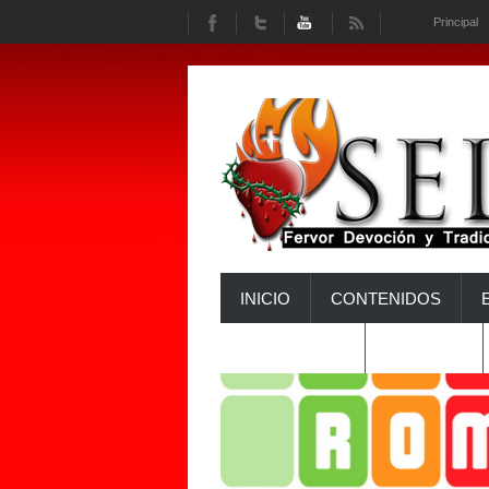
Principal
INICIO
CONTENIDOS
INTERACTÚA
HISTORIA