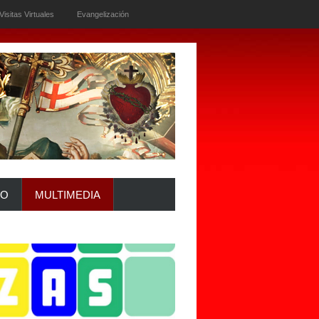
Visitas Virtuales
Evangelización
IO
MULTIMEDIA