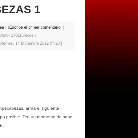
EZAS 1
ea
¡Escribe el primer comentario!
Visto: 17011 veces
Viernes, 14 Diciembre 2012 07:20
mpecabezas, arma el siguiente
po posible. Ten un momento de sano
te.