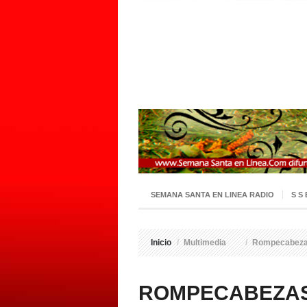
SEMANA SANTA EN LINEA RADIO
S S
Inicio
/
Multimedia
/
Rompecabez
ROMPECABEZA