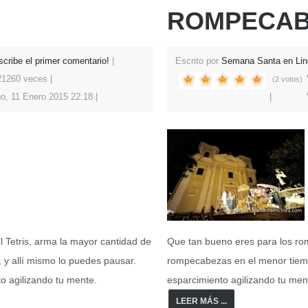
ROMPECAB
scribe el primer comentario!
Escrito por
Semana Santa en Lin
 21260 veces
(2 votos)
o, 11 Enero 2015 22:18
 Tetris, arma la mayor cantidad de
Que tan bueno eres para los ro
, y allí mismo lo puedes pausar.
rompecabezas en el menor tiem
 agilizando tu mente.
esparcimiento agilizando tu men
LEER MÁS ...