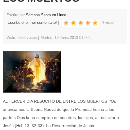
Escrito por
Semana Santa en Linea
¡Escribe el primer comentario!
(5 votos)
Visto: 9656 veces
Martes, 18 Junio 2013 01:00
AL TERCER DÍA RESUCITÓ DE ENTRE LOS MUERTOS "Os
anunciamos la Buena Nueva de que la Promesa hecha a los
padres Dios la ha cumplido en nosotros, los hijos, al resucitar a
Jesús (Hch 13, 32-33). La Resurrección de Jesús…