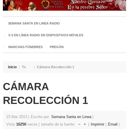
SEMANA SANTA EN LINEA RADIO
S S EN LÍNEA RADIO EN DISPOSITIVOS MÓVILES
MARCHAS FÚNEBRES
PREGÓN
Inicio
/
Tv
/
Cámara Recolección 1
CÁMARA
RECOLECCIÓN 1
23 Mar 2013
Escrito por
Semana Santa en Linea
Visto
16250
veces
tamaño de la fuente
Imprimir
Email