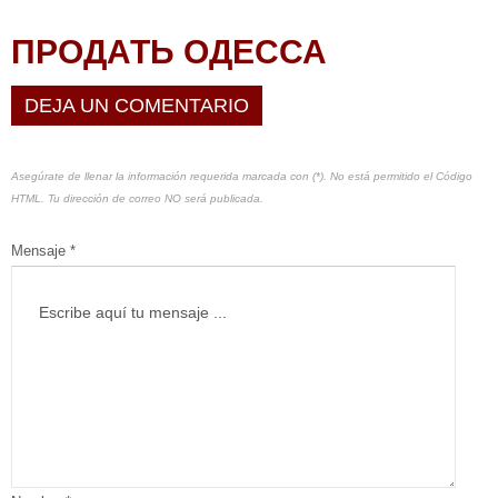
ПРОДАТЬ ОДЕССА
DEJA UN COMENTARIO
Asegúrate de llenar la información requerida marcada con (*). No está permitido el Código
HTML. Tu dirección de correo NO será publicada.
Mensaje *