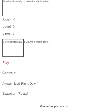
Score: 0
Level: 0
Lines: 0
Play
Controls:
Arrows - [Left, Right, Down]
Spacebar - [Rotate]
Mueve las piezas con: