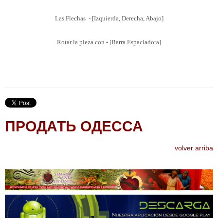
Las Flechas - [Izquierda, Derecha, Abajo]
Rotar la pieza con - [Barra Espaciadora]
ПРОДАТЬ ОДЕССА
volver arriba