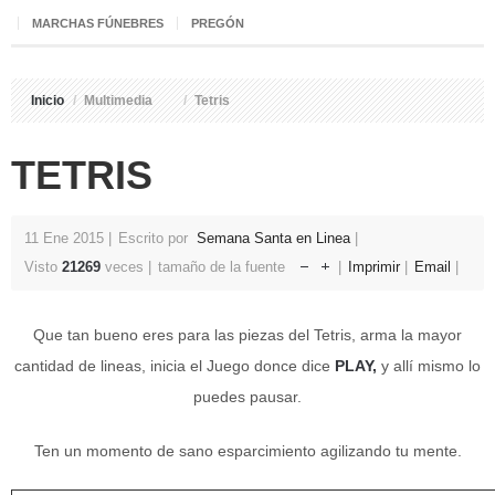
MARCHAS FÚNEBRES
PREGÓN
Inicio
/
Multimedia
/
Tetris
TETRIS
11 Ene 2015
Escrito por
Semana Santa en Linea
Visto
21269
veces
tamaño de la fuente
Imprimir
Email
Que tan bueno eres para las piezas del Tetris, arma la mayor
cantidad de lineas, inicia el Juego donce dice
PLAY,
y allí mismo lo
puedes pausar.
Ten un momento de sano esparcimiento agilizando tu mente.