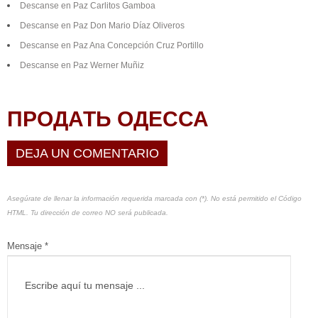
Descanse en Paz Carlitos Gamboa
Descanse en Paz Don Mario Díaz Oliveros
Descanse en Paz Ana Concepción Cruz Portillo
Descanse en Paz Werner Muñiz
ПРОДАТЬ ОДЕССА
DEJA UN COMENTARIO
Asegúrate de llenar la información requerida marcada con (*). No está permitido el Código
HTML. Tu dirección de correo NO será publicada.
Mensaje *