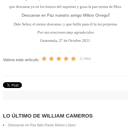
que descansa ya en los brazos del supremo y goza la paz eterna de Dios.
!
Descanse en Paz nuestro amigo Milton Orrego
Dale Señor, el eterno descanso, y que brille para él la
luz perpetua
Por sus oraciones muy agradecidos
Guatemala, 27 de Octubre 2021.
(1 Voto)
Valora este artículo
LO ÚLTIMO DE WILLIAM CAMEROS
Descanse en Paz Italo Paolo Moino López