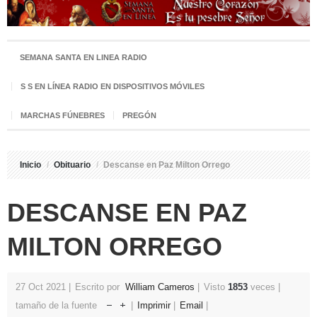
SEMANA SANTA EN LINEA RADIO
S S EN LÍNEA RADIO EN DISPOSITIVOS MÓVILES
MARCHAS FÚNEBRES
PREGÓN
Inicio
/
Obituario
/
Descanse en Paz Milton Orrego
DESCANSE EN PAZ
MILTON ORREGO
27 Oct 2021
Escrito por
William Cameros
Visto
1853
veces
tamaño de la fuente
Imprimir
Email