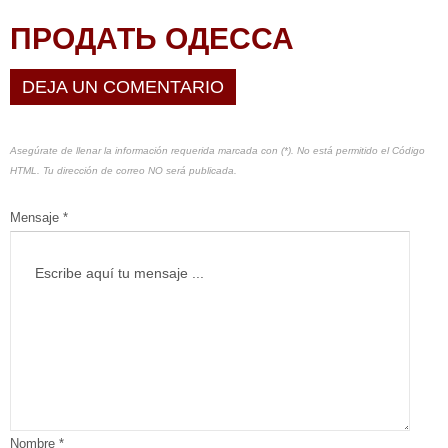
ПРОДАТЬ ОДЕССА
DEJA UN COMENTARIO
Asegúrate de llenar la información requerida marcada con (*). No está permitido el Código
HTML. Tu dirección de correo NO será publicada.
Mensaje *
Nombre *