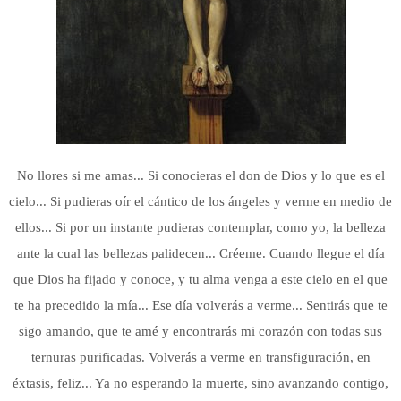
No llores si me amas... Si conocieras el don de Dios y lo que es el
cielo... Si pudieras oír el cántico de los ángeles y verme en medio de
ellos... Si por un instante pudieras contemplar, como yo, la belleza
ante la cual las bellezas palidecen... Créeme. Cuando llegue el día
que Dios ha fijado y conoce, y tu alma venga a este cielo en el que
te ha precedido la mía... Ese día volverás a verme... Sentirás que te
sigo amando, que te amé y encontrarás mi corazón con todas sus
ternuras purificadas. Volverás a verme en transfiguración, en
éxtasis, feliz... Ya no esperando la muerte, sino avanzando contigo,