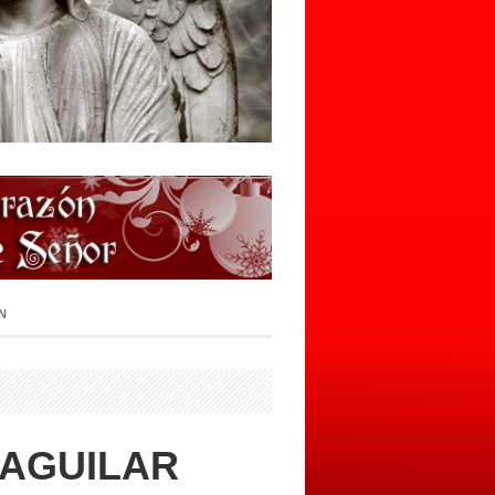
N
 AGUILAR