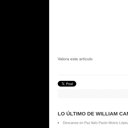
Valora este artículo
LO ÚLTIMO DE WILLIAM C
Descanse en Paz Italo Paolo Moino Lópe