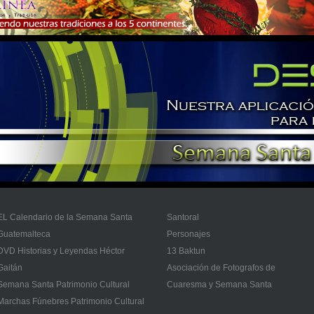
EL Calendario de la Semana Santa
Santoral
Guatemalteca
Personajes
DVD Historias y Leyendas Héctor
13 Baktun
Gaitán
Asociación de Fotografos de
Semana Santa Patrimonio Cultural
Cuaresma y Semana Santa
Marchas Fúnebres Patrimonio Cultural