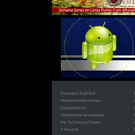
Consejeria Espiritual
Peticiones Misa Viernes
Evangelización
Infinitamente Sea Alabado
Por Tú Dolorosa Pasión
Y Resucito