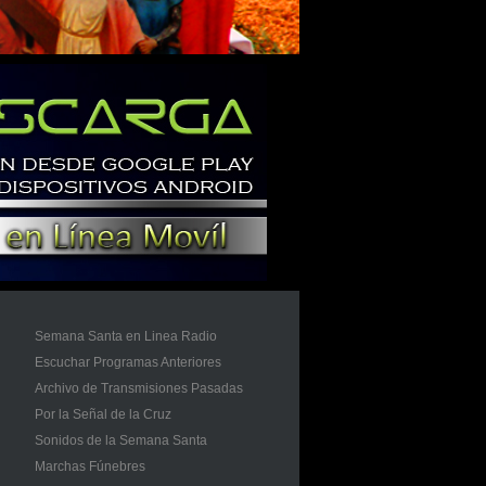
Semana Santa en Linea Radio
Escuchar Programas Anteriores
Archivo de Transmisiones Pasadas
Por la Señal de la Cruz
Sonidos de la Semana Santa
Marchas Fúnebres