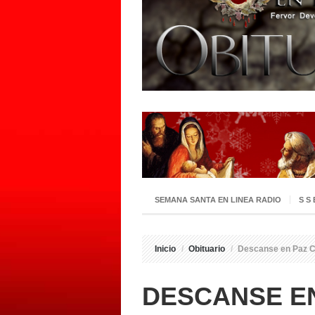
SEMANA SANTA EN LINEA RADIO
S S
Inicio
/
Obituario
/
Descanse en Paz Ca
DESCANSE E