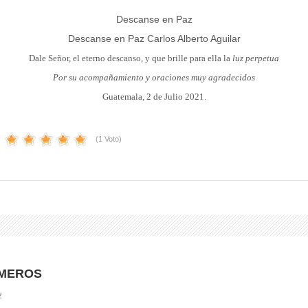
Descanse en Paz
Descanse en Paz Carlos Alberto Aguilar
Dale Señor, el eterno descanso, y que brille para ella la
luz perpetua
Por su acompañamiento y oraciones muy agradecidos
Guatemala, 2
de Julio 2021.
(1 Voto)
AMEROS
z