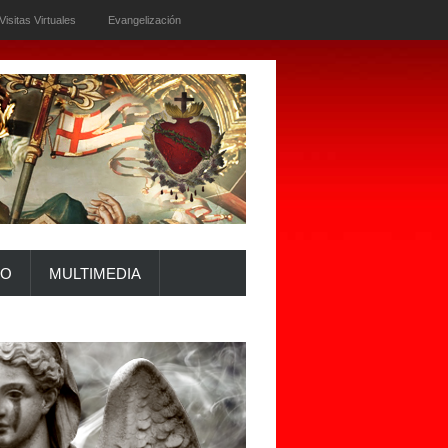
Visitas Virtuales
Evangelización
IO
MULTIMEDIA