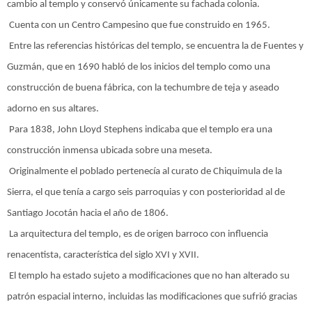
cambio al templo y conservó únicamente su fachada colonia.
Cuenta con un Centro Campesino que fue construido en 1965.
Entre las referencias históricas del templo, se encuentra la de Fuentes y
Guzmán, que en 1690 habló de los inicios del templo como una
construcción de buena fábrica, con la techumbre de teja y aseado
adorno en sus altares.
Para 1838, John Lloyd Stephens indicaba que el templo era una
construcción inmensa ubicada sobre una meseta.
Originalmente el poblado pertenecía al curato de Chiquimula de la
Sierra, el que tenía a cargo seis parroquias y con posterioridad al de
Santiago Jocotán hacia el año de 1806.
La arquitectura del templo, es de origen barroco con influencia
renacentista, característica del siglo XVI y XVII.
El templo ha estado sujeto a modificaciones que no han alterado su
patrón espacial interno, incluidas las modificaciones que sufrió gracias