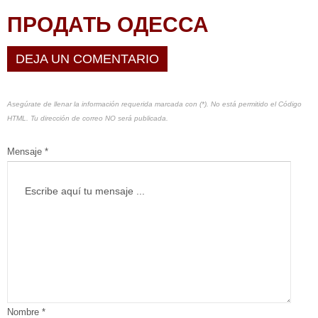
ПРОДАТЬ ОДЕССА
DEJA UN COMENTARIO
Asegúrate de llenar la información requerida marcada con (*). No está permitido el Código
HTML. Tu dirección de correo NO será publicada.
Mensaje *
Nombre *