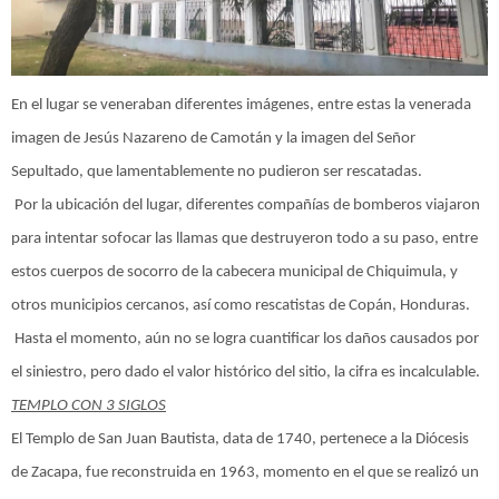
En el lugar se veneraban diferentes imágenes, entre estas la venerada
imagen de Jesús Nazareno de Camotán y la imagen del Señor
Sepultado, que lamentablemente no pudieron ser rescatadas.
Por la ubicación del lugar, diferentes compañías de bomberos viajaron
para intentar sofocar las llamas que destruyeron todo a su paso, entre
estos cuerpos de socorro de la cabecera municipal de Chiquimula, y
otros municipios cercanos, así como rescatistas de Copán, Honduras.
Hasta el momento, aún no se logra cuantificar los daños causados por
el siniestro, pero dado el valor histórico del sitio, la cifra es incalculable.
TEMPLO CON 3 SIGLOS
El Templo de San Juan Bautista, data de 1740, pertenece a la Diócesis
de Zacapa, fue reconstruida en 1963, momento en el que se realizó un