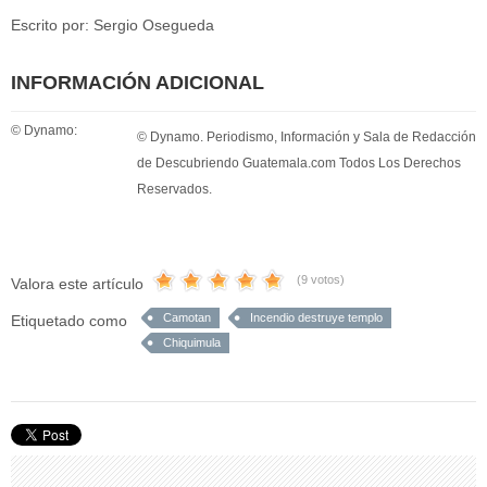
Escrito por: Sergio Osegueda
INFORMACIÓN ADICIONAL
© Dynamo:
© Dynamo. Periodismo, Información y Sala de Redacción
de Descubriendo Guatemala.com Todos Los Derechos
Reservados.
(9 votos)
Valora este artículo
Camotan
Incendio destruye templo
Etiquetado como
Chiquimula