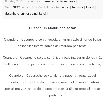
03 May 2021
Escrito por
Semana Santa en Linea
Visto
3197
veces
tamaño de la fuente
Imprimir
Email
¡Escribe el primer comentario!
Cuando un Cucurucho se va!
Cuando un Cucurucho se va, queda un gran vacío difícil de llenar
en las filas interminables del morado penitente,
Cuando un Cucurucho se va, su túnica y paletina serán de los más
bellos recuerdos que nos recordarán su presencia en esta tierra,
Cuando un Cucurucho se va, viene a nuestra mente aquel
momento en el cual le estrechamos la mano y le dimos un abrazo
por última vez, antes de despedirnos en la última procesión que
compartimos