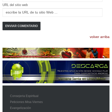
URL del sitio web
volver arriba
Consejeria Espiritual
Peticiones Misa Viernes
Evangelización