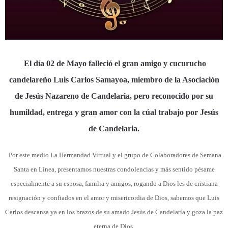
El día 02 de Mayo falleció el gran amigo y cucurucho
candelareño Luis Carlos Samayoa, miembro de la Asociación
de Jesús Nazareno de Candelaria, pero reconocido por su
humildad, entrega y gran amor con la cúal trabajo por Jesús
de Candelaria.
Por este medio La Hermandad Virtual y el grupo de Colaboradores de Semana
Santa en Línea, presentamos nuestras condolencias y más sentido pésame
especialmente a su esposa, familia y amigos, rogando a Dios les de cristiana
resignación y confiados en el amor y misericordia de Dios,
sabemos que Luis
Carlos descansa ya en los brazos de su amado Jesús de Candelaria y goza la paz
eterna de Dios.