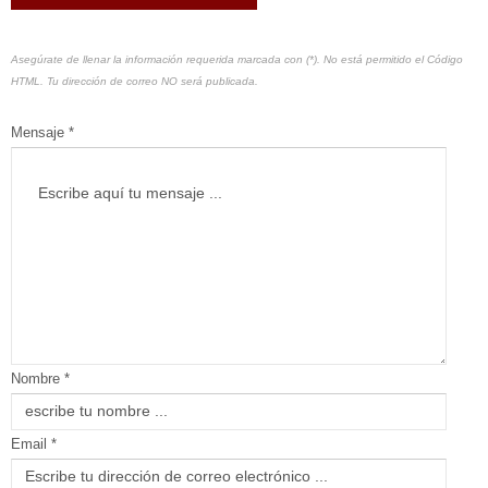
Asegúrate de llenar la información requerida marcada con (*). No está permitido el Código
HTML. Tu dirección de correo NO será publicada.
Mensaje *
Nombre *
Email *