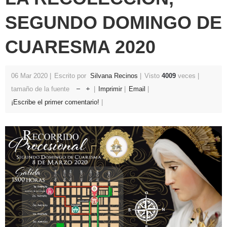
SEGUNDO DOMINGO DE
CUARESMA 2020
06 Mar 2020
Escrito por
Silvana Recinos
Visto
4009
veces
tamaño de la fuente
Imprimir
Email
¡Escribe el primer comentario!