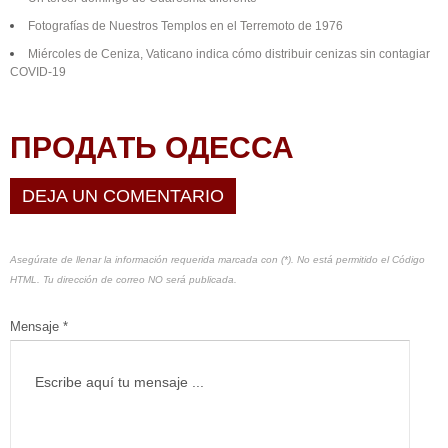
Fotografías de Nuestros Templos en el Terremoto de 1976
Miércoles de Ceniza, Vaticano indica cómo distribuir cenizas sin contagiar
COVID-19
ПРОДАТЬ ОДЕССА
DEJA UN COMENTARIO
Asegúrate de llenar la información requerida marcada con (*). No está permitido el Código
HTML. Tu dirección de correo NO será publicada.
Mensaje *