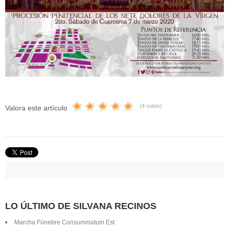
(4 votos)
Valora este artículo
LO ÚLTIMO DE SILVANA RECINOS
Marcha Fúnebre Consummatum Est