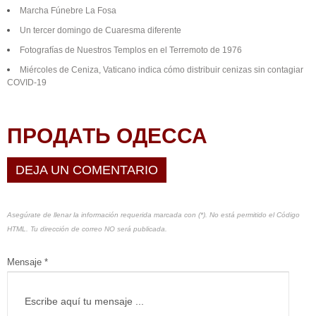
Marcha Fúnebre La Fosa
Un tercer domingo de Cuaresma diferente
Fotografías de Nuestros Templos en el Terremoto de 1976
Miércoles de Ceniza, Vaticano indica cómo distribuir cenizas sin contagiar
COVID-19
ПРОДАТЬ ОДЕССА
DEJA UN COMENTARIO
Asegúrate de llenar la información requerida marcada con (*). No está permitido el Código
HTML. Tu dirección de correo NO será publicada.
Mensaje *