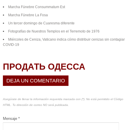
Marcha Fúnebre Consummatum Est
Marcha Fúnebre La Fosa
Un tercer domingo de Cuaresma diferente
Fotografías de Nuestros Templos en el Terremoto de 1976
Miércoles de Ceniza, Vaticano indica cómo distribuir cenizas sin contagiar
COVID-19
ПРОДАТЬ ОДЕССА
DEJA UN COMENTARIO
Asegúrate de llenar la información requerida marcada con (*). No está permitido el Código
HTML. Tu dirección de correo NO será publicada.
Mensaje *