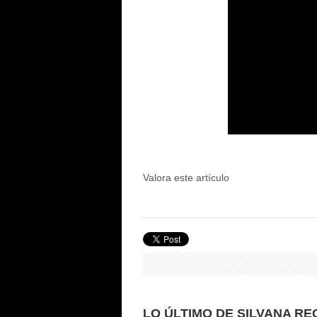
Valora este artículo
LO ÚLTIMO DE SILVANA RE