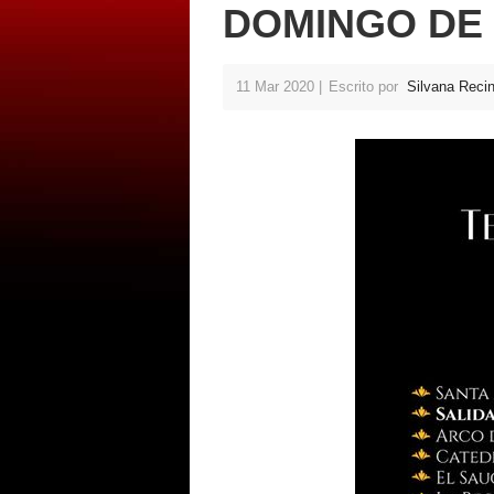
DOMINGO DE
11 Mar 2020
Escrito por
Silvana Reci