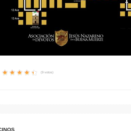
(9 votos)
CINOS