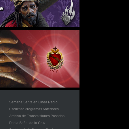
Semana Santa en Linea Radio
Escuchar Programas Anteriores
Archivo de Transmisiones Pasadas
Por la Señal de la Cruz