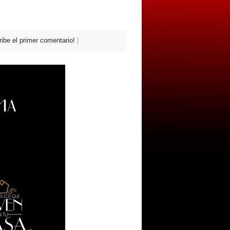
ribe el primer comentario!