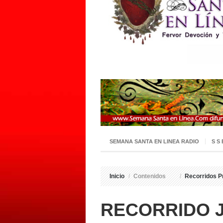
SEMANA SANTA EN LINEA RADIO
S S
Inicio
/
Contenidos
/
Recorridos P
RECORRIDO J