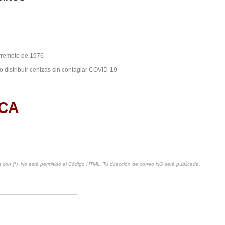
e
erremoto de 1976
 distribuir cenizas sin contagiar COVID-19
СА
 con (*). No está permitido el Código HTML. Tu dirección de correo NO será publicada.