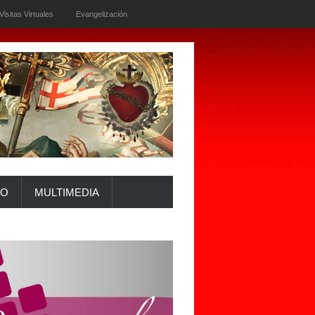
Visitas Virtuales
Evangelización
IO
MULTIMEDIA