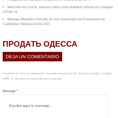
Miércoles de Ceniza, Vaticano indica cómo distribuir cenizas sin contagiar
COVID-19
Mensaje Monseñor Gonzalo de Villa Suspensión de Procesiones de
Cuaresma y Semana Santa 2021
ПРОДАТЬ ОДЕССА
DEJA UN COMENTARIO
Asegúrate de llenar la información requerida marcada con (*). No está permitido el Código
HTML. Tu dirección de correo NO será publicada.
Mensaje *