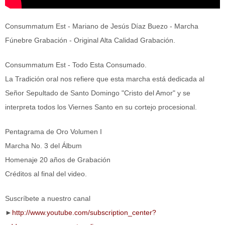
Consummatum Est - Mariano de Jesús Díaz Buezo - Marcha
Fúnebre Grabación - Original Alta Calidad Grabación.
Consummatum Est - Todo Esta Consumado.
La Tradición oral nos refiere que esta marcha está dedicada al
Señor Sepultado de Santo Domingo "Cristo del Amor" y se
interpreta todos los Viernes Santo en su cortejo procesional.
Pentagrama de Oro Volumen I
Marcha No. 3 del Álbum
Homenaje 20 años de Grabación
Créditos al final del video.
Suscríbete a nuestro canal
►
http://www.youtube.com/subscription_center?