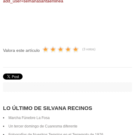
add_user=semanasantaenlinea
(3 votos)
Valora este artículo
LO ÚLTIMO DE SILVANA RECINOS
Marcha Fúnebre La Fosa
Un tercer domingo de Cuaresma diferente
Fotografías de Nuestros Templos en el Terremoto de 1976