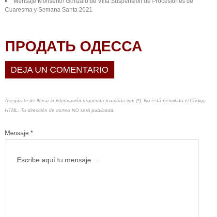
Mensaje Monseñor Gonzalo de Villa Suspensión de Procesiones de
Cuaresma y Semana Santa 2021
ПРОДАТЬ ОДЕССА
DEJA UN COMENTARIO
Asegúrate de llenar la información requerida marcada con (*). No está permitido el Código
HTML. Tu dirección de correo NO será publicada.
Mensaje *