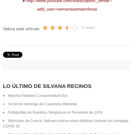
►
http://www.youtube.com/subscription_center?
add_user=semanasantaenlinea
(7 votos)
Valora este artículo
LO ÚLTIMO DE SILVANA RECINOS
Marcha Fúnebre Consummatum Est
Un tercer domingo de Cuaresma diferente
Fotografías de Nuestros Templos en el Terremoto de 1976
Miércoles de Ceniza, Vaticano indica cómo distribuir cenizas sin contagiar
COVID-19