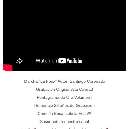
Marcha “La Fosa” Autor: Santiago Coronado
Grabación Original Alta Calidad
Pentagrama de Oro Volumen I
Homenaje 20 años de Grabación
Como la Fosa, solo la Fosa!!!
Suscríbete a nuestro canal