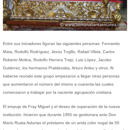
Entre sus iniciadores figuran las siguientes personas: Fernando
Mata, Rodolfo Rodríguez, Jesús Trujillo, Rafael Vilela, Carlos
Roberto Molina, Rodolfo Herrera Trejo, Luis López, Jacobo
Gutiérrez, los hermanos Pratdezaba, Arturo Anleu y otros. Al
haberse reunido este grupo empezaron a llegar otras personas
que aumentaron el número del mismo a cuarenta las cuales
comenzaron a trabajar por la naciente agrupación cristiana.
El empuje de Fray Miguel y el deseo de superación de la nueva
institución, hicieron que durante 1955 se gestionara ante Don
Mario Ruata Asturias el préstamo de un anda color nogal de 50