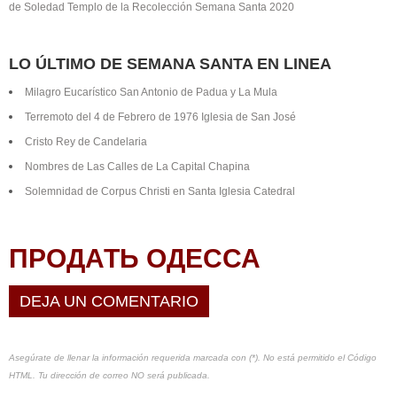
de Soledad Templo de la Recolección Semana Santa 2020
LO ÚLTIMO DE SEMANA SANTA EN LINEA
Milagro Eucarístico San Antonio de Padua y La Mula
Terremoto del 4 de Febrero de 1976 Iglesia de San José
Cristo Rey de Candelaria
Nombres de Las Calles de La Capital Chapina
Solemnidad de Corpus Christi en Santa Iglesia Catedral
ПРОДАТЬ ОДЕССА
DEJA UN COMENTARIO
Asegúrate de llenar la información requerida marcada con (*). No está permitido el Código
HTML. Tu dirección de correo NO será publicada.