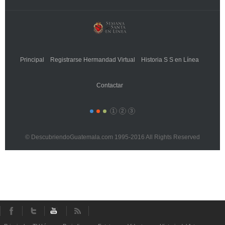
Principal
Registrarse Hermandad Virtual
Historia S S en Línea
Contactar
1
2
3
© DescubriendoGuatemala.com 1995-2016 All Rights Reserved