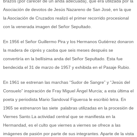
brazos (por carecer de un anda adecuada), que era utilizada por la
Asociación de devotos de Jesús Nazareno de San José, en la que
la Asociación de Cruzados realizó el primer recorrido procesional
con la venerada imagen del Señor Sepultado.
En 1956 el Señor Guillermo Pira y los Hermanos Gutiérrez donaron
la madera de ciprés y caoba que seis meses después se
convertiría en la bellísima anda del Señor Sepultado. Esta fue
bendecida el 31 de marzo de 1957 y exhibida en el Pasaje Rubio.
En 1961 se estrenan las marchas “Sudor de Sangre” y “Jesús del
Consuelo” inspiración de Fray Miguel Ángel Murcia; a esta última el
poeta y periodista Mario Sandoval Figueroa le escribió letra. En
1965 se estrenaron las siete palabras utilizadas en la procesión de
Viernes Santo.La actividad central que se manifiesta en la
Hermandad, es el culto que viernes a viernes se ofrece a las
imágenes de pasión por parte de sus integrantes. Aparte de la vista