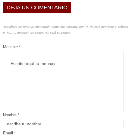
DEJA UN COMENTARIO
Asegúrate de llenar la información requerida marcada con (*). No está permitido el Código
HTML. Tu dirección de correo NO será publicada.
Mensaje *
Nombre *
Email *