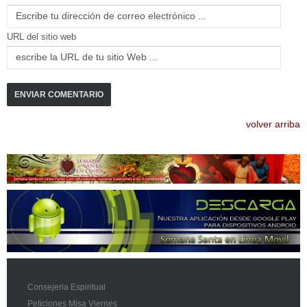
URL del sitio web
volver arriba
Consejeria Espiritual
Peticiones Misa Viernes