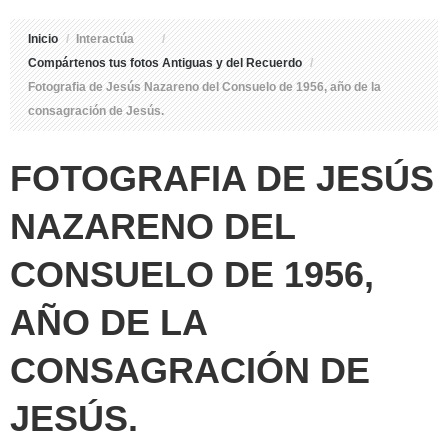
Inicio
/
Interactúa
/
Compártenos tus fotos Antiguas y del Recuerdo
/
Fotografia de Jesús Nazareno del Consuelo de 1956, año de la
consagración de Jesús.
FOTOGRAFIA DE JESÚS
NAZARENO DEL
CONSUELO DE 1956,
AÑO DE LA
CONSAGRACIÓN DE
JESÚS.