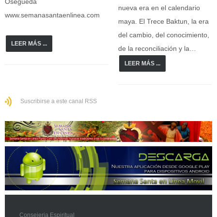
Osegueda
nueva era en el calendario
www.semanasantaenlinea.com
maya. El Trece Baktun, la era
del cambio, del conocimiento,
LEER MÁS ...
de la reconciliación y la…
LEER MÁS ...
Suscribirse a este canal RSS
Consejeria Espiritual