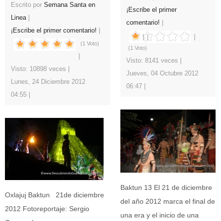
Escrito por
Semana Santa en
¡Escribe el primer
Linea
comentario!
¡Escribe el primer comentario!
(1 Voto)
(1 Voto)
Visto: 8141 veces
Visto: 10898 veces
Jueves, 04 Octubre 2012
Lunes, 24 Diciembre 2012
06:47
04:55
Baktun 13 El 21 de diciembre
Oxlajuj Baktun 21de diciembre
del año 2012 marca el final de
2012 Fotoreportaje: Sergio
una era y el inicio de una